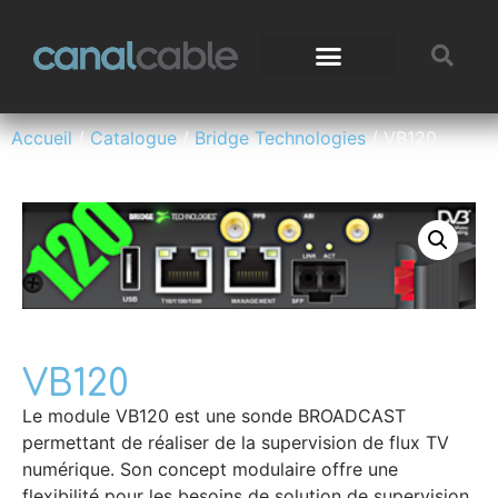
Accueil
/
Catalogue
/
Bridge Technologies
/ VB120
VB120
Le module VB120 est une sonde BROADCAST
permettant de réaliser de la supervision de flux TV
numérique. Son concept modulaire offre une
flexibilité pour les besoins de solution de supervision