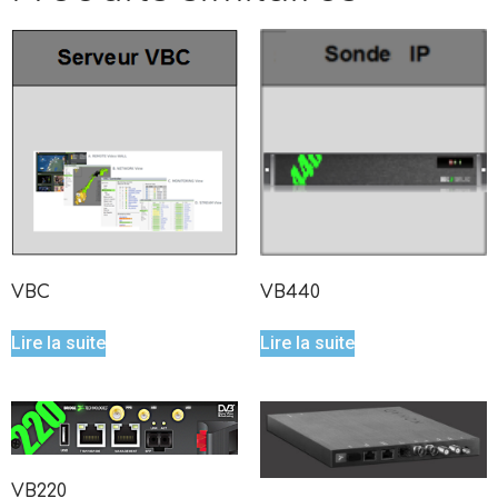
VBC
VB440
Lire la suite
Lire la suite
VB220