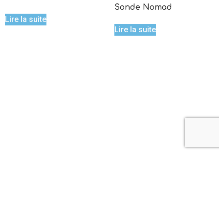
Sonde Nomad
Lire la suite
Lire la suite