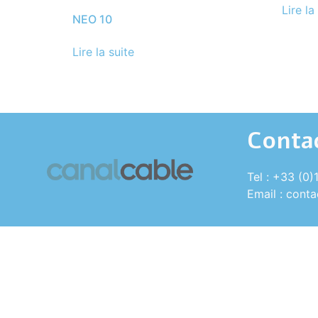
Lire la
NEO 10
Lire la suite
Conta
Tel : +33 (0)
Email : cont