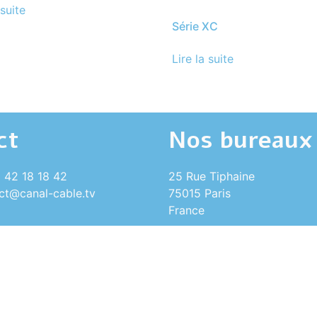
 suite
Série XC
Lire la suite
ct
Nos bureaux
1 42 18 18 42
25 Rue Tiphaine
act@canal-cable.tv
75015 Paris
France