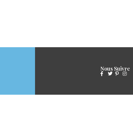
Nous Suivre