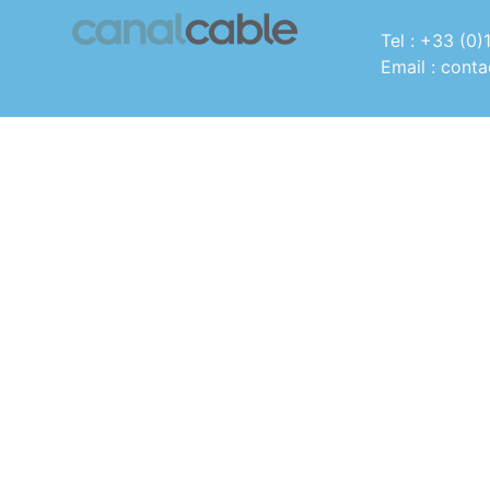
Tel : +33 (0)
Email : cont